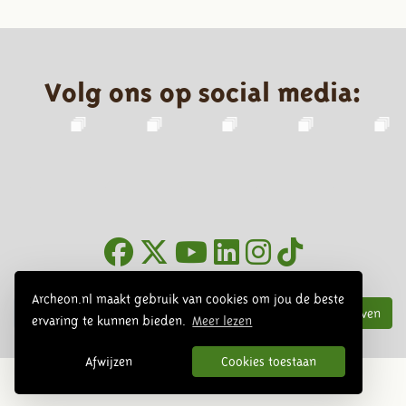
Volg ons op social media:
Nieuwsbrief
Archeon.nl maakt gebruik van cookies om jou de beste
Inschrijven
ervaring te kunnen bieden.
Meer lezen
Afwijzen
Cookies toestaan
© 2026 Archeon, SERA Business Design