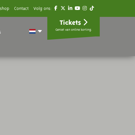
shop
Contact
Volg ons:
Tickets
Geniet van online korting.
s