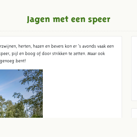
Jagen met een speer
rzwijnen, herten, hazen en bevers kon er 's avonds vaak een
peer, pijl en boog of door strikken te zetten. Maar ook
g genoeg bent!