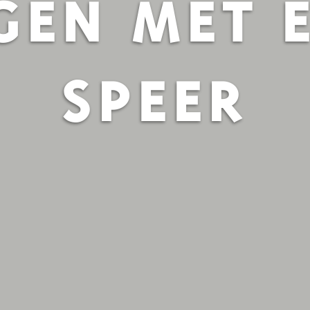
GEN MET 
SPEER