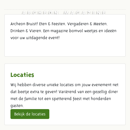
ARCHEON MAGAZINE
Archeon Bruist! Eten & Feesten. Vergaderen & Meeten.
Drinken & Vieren. Een magazine bomvol weetjes en ideeën
voor uw uitdagende event!
Locaties
Wij hebben diverse unieke locaties om jouw evenement net
dat beetje extra te geven! Variërend van een gezellig diner
met de familie tot een spetterend feest met honderden
gasten.
Bekijk de locaties