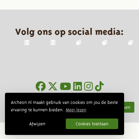
Volg ons op social media:
Nieuwsbrief
Archeon.nl maakt gebruik van cookies om jou de beste
Inschrijven
ervaring te kunnen bieden.
Meer lezen
Afwijzen
Cookies toestaan
© 2026 Archeon, SERA Business Design