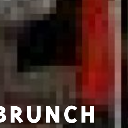
BRUNCH