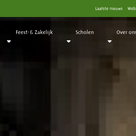
Laatste nieuws
Web
Feest-& Zakelijk
Scholen
Over on