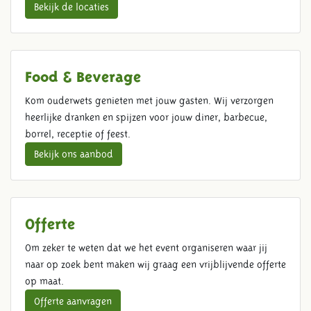
Bekijk de locaties
Food & Beverage
Kom ouderwets genieten met jouw gasten. Wij verzorgen
heerlijke dranken en spijzen voor jouw diner, barbecue,
borrel, receptie of feest.
Bekijk ons aanbod
Offerte
Om zeker te weten dat we het event organiseren waar jij
naar op zoek bent maken wij graag een vrijblijvende offerte
op maat.
Offerte aanvragen