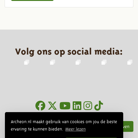
Volg ons op social media:
Nieuwsbrief
Archeon.nl maakt gebruik van cookies om jou de beste
Inschrijven
ervaring te kunnen bieden.
Meer lezen