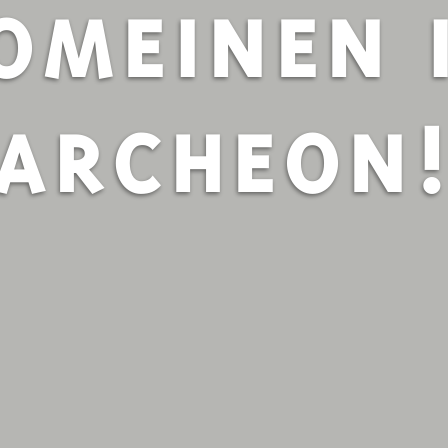
OMEINEN 
ARCHEON