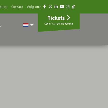
shop
Contact
Volg ons:
Tickets
Geniet van online korting.
s