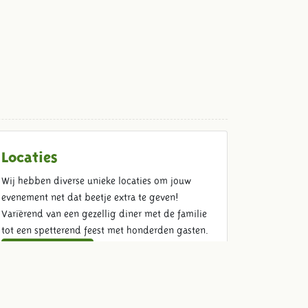
Locaties
Wij hebben diverse unieke locaties om jouw
evenement net dat beetje extra te geven!
Variërend van een gezellig diner met de familie
tot een spetterend feest met honderden gasten.
Bekijk de locaties