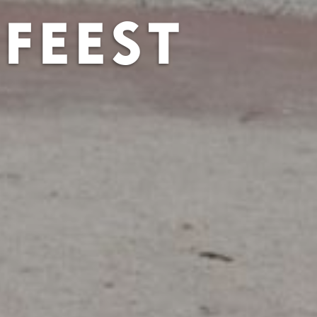
NFEEST