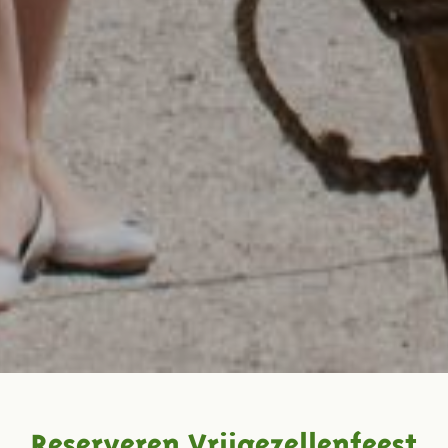
Reserveren Vrijgezellenfeest