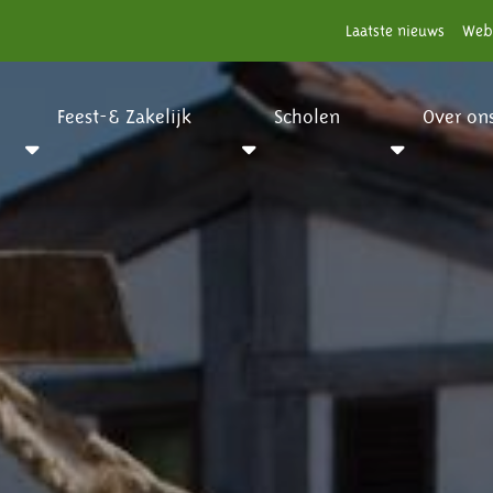
Laatste nieuws
Web
Feest-& Zakelijk
Scholen
Over on