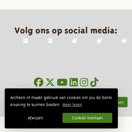
Volg ons op social media:
Nieuwsbrief
Archeon.nl maakt gebruik van cookies om jou de beste
Inschrijven
ervaring te kunnen bieden.
Meer lezen
Afwijzen
Cookies toestaan
© 2026 Archeon, SERA Business Design