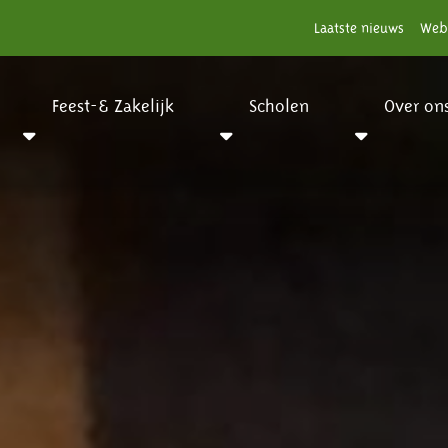
Laatste nieuws
Web
Feest-& Zakelijk
Scholen
Over on