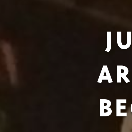
J
AR
BE