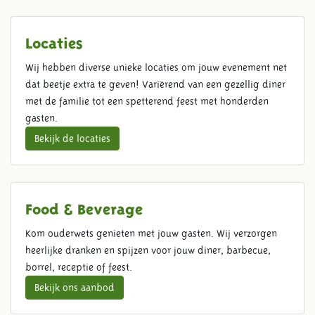
Locaties
Wij hebben diverse unieke locaties om jouw evenement net
dat beetje extra te geven! Variërend van een gezellig diner
met de familie tot een spetterend feest met honderden
gasten.
Bekijk de locaties
Food & Beverage
Kom ouderwets genieten met jouw gasten. Wij verzorgen
heerlijke dranken en spijzen voor jouw diner, barbecue,
borrel, receptie of feest.
Bekijk ons aanbod