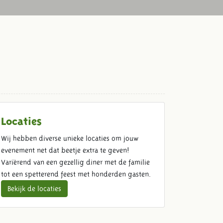
Locaties
Wij hebben diverse unieke locaties om jouw
evenement net dat beetje extra te geven!
Variërend van een gezellig diner met de familie
tot een spetterend feest met honderden gasten.
Bekijk de locaties