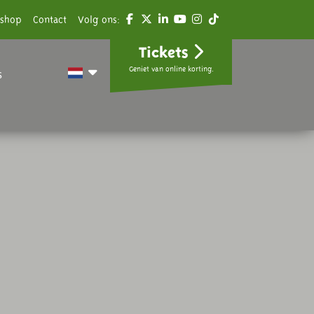
shop
Contact
Volg ons:
Tickets
Geniet van online korting.
s