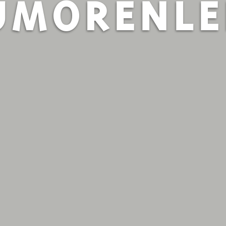
UMORENLE