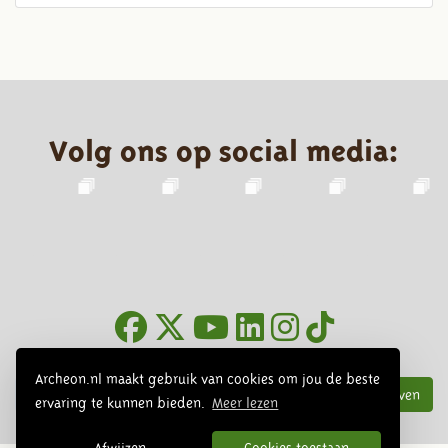
Volg ons op social media:
Nieuwsbrief
Archeon.nl maakt gebruik van cookies om jou de beste
Inschrijven
ervaring te kunnen bieden.
Meer lezen
Afwijzen
Cookies toestaan