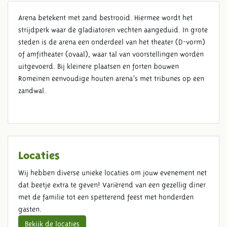
Arena betekent met zand bestrooid. Hiermee wordt het
strijdperk waar de gladiatoren vechten aangeduid. In grote
HOSPICIUM
steden is de arena een onderdeel van het theater (D-vorm)
of amfitheater (ovaal), waar tal van voorstellingen worden
uitgevoerd. Bij kleinere plaatsen en forten bouwen
Romeinen eenvoudige houten arena’s met tribunes op een
zandwal.
Locaties
Wij hebben diverse unieke locaties om jouw evenement net
dat beetje extra te geven! Variërend van een gezellig diner
met de familie tot een spetterend feest met honderden
gasten.
Bekijk de locaties