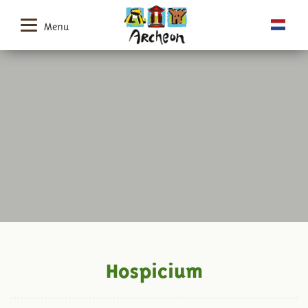
Menu
Hospicium