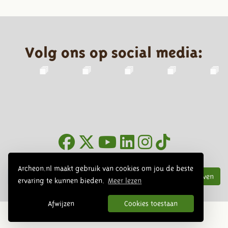
Volg ons op social media:
Nieuwsbrief
Archeon.nl maakt gebruik van cookies om jou de beste
Inschrijven
ervaring te kunnen bieden.
Meer lezen
Afwijzen
Cookies toestaan
© 2026 Archeon, SERA Business Design