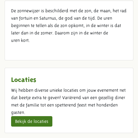
De zonnewijzer is beschilderd met de zon, de maan, het rad
HOROLOGIUM
van fortuin en Saturnus, de god van de tijd. De uren
beginnen te tellen als de zon opkomt, in de winter is dat
later dan in de zomer. Daarom zijn in de winter de
uren kort.
Locaties
Wij hebben diverse unieke locaties om jouw evenement net
dat beetje extra te geven! Variërend van een gezellig diner
met de familie tot een spetterend feest met honderden
gasten.
Bekijk de locaties