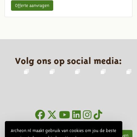
Offerte aanvragen
Volg ons op social media:
Nieuwsbrief
Archeon.nl maakt gebruik van cookies om jou de beste
Inschrijven