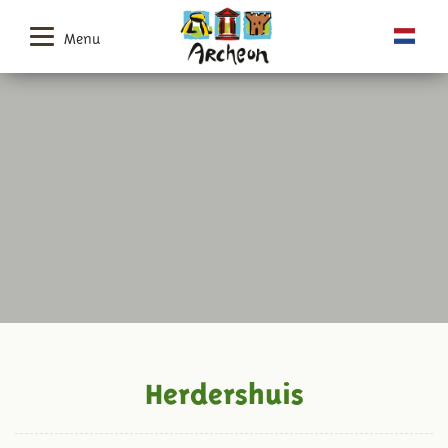
Menu
Herdershuis