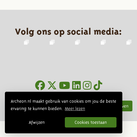
Volg ons op social media:
Nieuwsbrief
Archeon.nl maakt gebruik van cookies om jou de beste
Inschrijven
ervaring te kunnen bieden.
Meer lezen
Afwijzen
Cookies toestaan
© 2026 Archeon, SERA Business Design