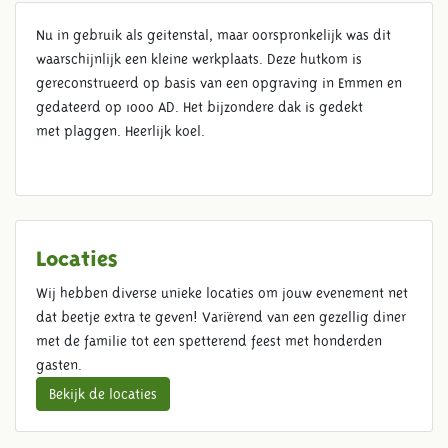
Nu in gebruik als geitenstal, maar oorspronkelijk was dit
GEITENSTAL
waarschijnlijk een kleine werkplaats. Deze hutkom is
gereconstrueerd op basis van een opgraving in Emmen en
gedateerd op 1000 AD. Het bijzondere dak is gedekt
met plaggen. Heerlijk koel.
Locaties
Wij hebben diverse unieke locaties om jouw evenement net
dat beetje extra te geven! Variërend van een gezellig diner
met de familie tot een spetterend feest met honderden
gasten.
Bekijk de locaties