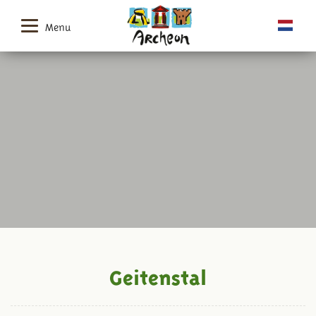
Menu
Geitenstal