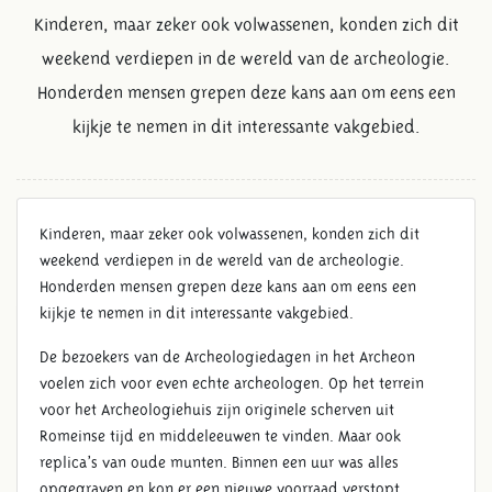
Kinderen, maar zeker ook volwassenen, konden zich dit
weekend verdiepen in de wereld van de archeologie.
Honderden mensen grepen deze kans aan om eens een
kijkje te nemen in dit interessante vakgebied.
Kinderen, maar zeker ook volwassenen, konden zich dit
weekend verdiepen in de wereld van de archeologie.
Honderden mensen grepen deze kans aan om eens een
EERSTE ARCHEOLOGIEDAGEN
kijkje te nemen in dit interessante vakgebied.
TREKKEN VEEL BEZOEKERS
De bezoekers van de Archeologiedagen in het Archeon
voelen zich voor even echte archeologen. Op het terrein
voor het Archeologiehuis zijn originele scherven uit
Romeinse tijd en middeleeuwen te vinden. Maar ook
replica’s van oude munten. Binnen een uur was alles
opgegraven en kon er een nieuwe voorraad verstopt