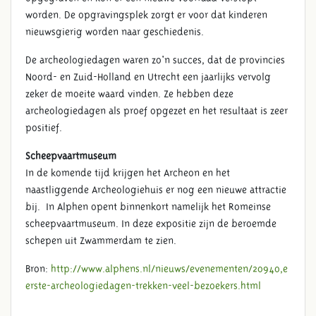
worden. De opgravingsplek zorgt er voor dat kinderen
nieuwsgierig worden naar geschiedenis.
De archeologiedagen waren zo'n succes, dat de provincies
Noord- en Zuid-Holland en Utrecht een jaarlijks vervolg
zeker de moeite waard vinden. Ze hebben deze
archeologiedagen als proef opgezet en het resultaat is zeer
positief.
Scheepvaartmuseum
In de komende tijd krijgen het Archeon en het
naastliggende Archeologiehuis er nog een nieuwe attractie
bij. In Alphen opent binnenkort namelijk het Romeinse
scheepvaartmuseum. In deze expositie zijn de beroemde
schepen uit Zwammerdam te zien.
Bron:
http://www.alphens.nl/nieuws/evenementen/20940,e
erste-archeologiedagen-trekken-veel-bezoekers.html