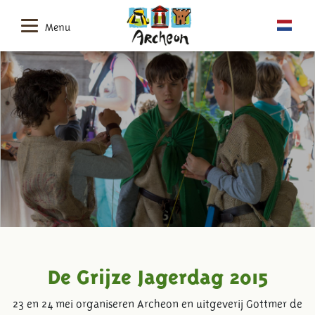
Menu
De Grijze Jagerdag 2015
23 en 24 mei organiseren Archeon en uitgeverij Gottmer de