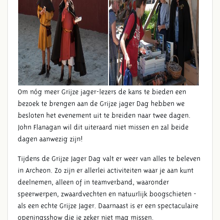
DE GRIJZE JAGERDAG 2015
Om nóg meer Grijze jager-lezers de kans te bieden een
bezoek te brengen aan de Grijze jager Dag hebben we
besloten het evenement uit te breiden naar twee dagen.
John Flanagan wil dit uiteraard niet missen en zal beide
dagen aanwezig zijn!
Tijdens de Grijze Jager Dag valt er weer van alles te beleven
in Archeon. Zo zijn er allerlei activiteiten waar je aan kunt
deelnemen, alleen of in teamverband, waaronder
speerwerpen, zwaardvechten en natuurlijk boogschieten -
als een echte Grijze Jager. Daarnaast is er een spectaculaire
openingsshow die je zeker niet mag missen.