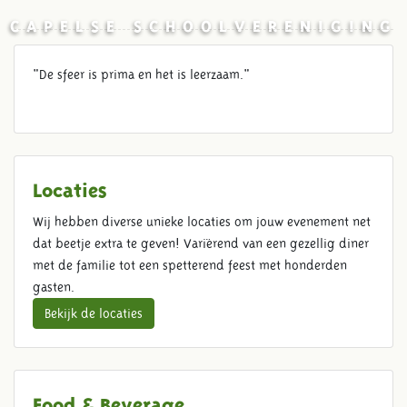
CAPELSE SCHOOLVERENIGING
"De sfeer is prima en het is leerzaam."
Locaties
Wij hebben diverse unieke locaties om jouw evenement net
dat beetje extra te geven! Variërend van een gezellig diner
met de familie tot een spetterend feest met honderden
gasten.
Bekijk de locaties
Food & Beverage