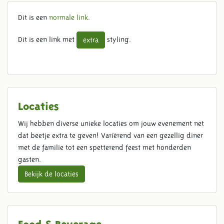
BUTTON TEST
Dit is een
normale link
.
Dit is een link met
styling.
extra
Locaties
Wij hebben diverse unieke locaties om jouw evenement net
dat beetje extra te geven! Variërend van een gezellig diner
met de familie tot een spetterend feest met honderden
gasten.
Bekijk de locaties
Food & Beverage