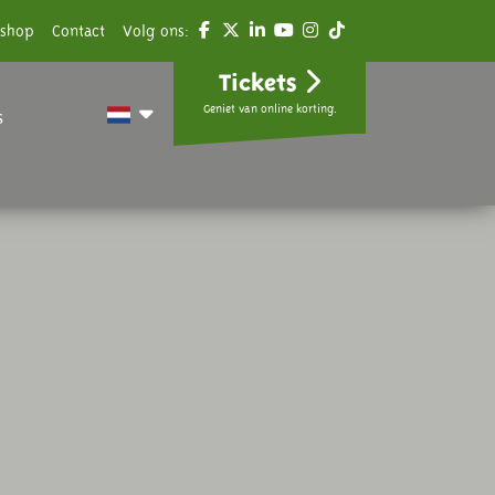
shop
Contact
Volg ons:
Tickets
Geniet van online korting.
s