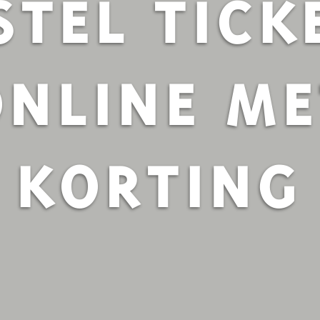
STEL TICK
ONLINE ME
KORTING