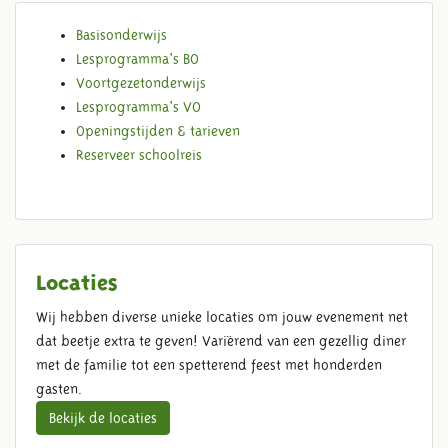
Basisonderwijs
SCHOLEN
Lesprogramma's BO
Voortgezetonderwijs
Lesprogramma's VO
Openingstijden & tarieven
Reserveer schoolreis
Locaties
Wij hebben diverse unieke locaties om jouw evenement net
dat beetje extra te geven! Variërend van een gezellig diner
met de familie tot een spetterend feest met honderden
gasten.
Bekijk de locaties