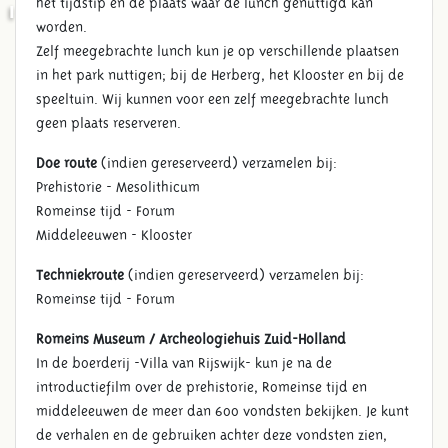
het tijdstip en de plaats waar de lunch genuttigd kan
INFORMATIE OP DE DAG ZELF
worden.
Zelf meegebrachte lunch kun je op verschillende plaatsen
in het park nuttigen; bij de Herberg, het Klooster en bij de
speeltuin. Wij kunnen voor een zelf meegebrachte lunch
geen plaats reserveren.
Doe route
(indien gereserveerd) verzamelen bij:
Prehistorie - Mesolithicum
Romeinse tijd - Forum
Middeleeuwen - Klooster
Techniekroute
(indien gereserveerd) verzamelen bij:
Romeinse tijd - Forum
Romeins Museum / Archeologiehuis Zuid-Holland
In de boerderij -Villa van Rijswijk- kun je na de
introductiefilm over de prehistorie, Romeinse tijd en
middeleeuwen de meer dan 600 vondsten bekijken. Je kunt
de verhalen en de gebruiken achter deze vondsten zien,