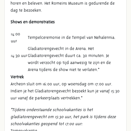
horen en beleven. Het Romeins Museum is gedurende de
dag te bezoeken.
Shows en demonstraties
14:00
Tempelceremonie in de Tempel van Nehalennia.
uur
Gladiatorengevecht in de Arena. Het
14:30 uur
Gladiatorengevecht duurt ca. 30 minuten. Je
wordt verzocht op tijd aanwezig te zijn en de
Arena tijdens de show niet te verlaten.*
Vertrek
Archeon sluit om 16:00 uur, op woensdag om 17:00 uur.
Indien je het Gladiatorengevecht bezoekt kun je vanaf 15:30
uur vanaf de parkeerplaats vertrekken.*
*Tijdens onderstaande schoolvakanties is het
gladiatorengevecht om 15:30 uur, het park is tijdens deze
schoolvakanties geopend tot 17:00 uur:
Zomervakantie