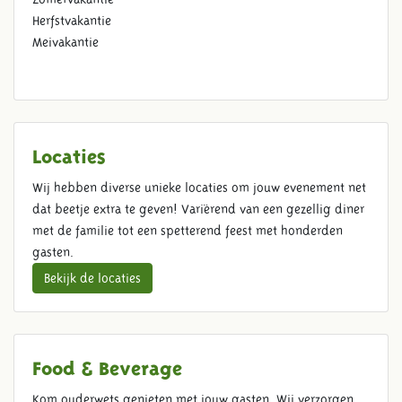
Herfstvakantie
Meivakantie
Locaties
Wij hebben diverse unieke locaties om jouw evenement net
dat beetje extra te geven! Variërend van een gezellig diner
met de familie tot een spetterend feest met honderden
gasten.
Bekijk de locaties
Food & Beverage
Kom ouderwets genieten met jouw gasten. Wij verzorgen