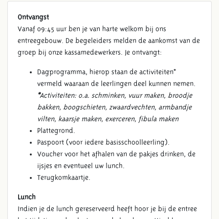
Ontvangst
Vanaf 09:45 uur ben je van harte welkom bij ons
entreegebouw. De begeleiders melden de aankomst van de
groep bij onze kassamedewerkers. Je ontvangt:
Dagprogramma, hierop staan de activiteiten*
vermeld waaraan de leerlingen deel kunnen nemen.
*
Activiteiten: o.a. schminken, vuur maken, broodje
bakken, boogschieten, zwaardvechten, armbandje
vilten, kaarsje maken, exerceren, fibula maken
Plattegrond.
Paspoort (voor iedere basisschoolleerling).
Voucher voor het afhalen van de pakjes drinken, de
ijsjes en eventueel uw lunch.
Terugkomkaartje.
Lunch
Indien je de lunch gereserveerd heeft hoor je bij de entree