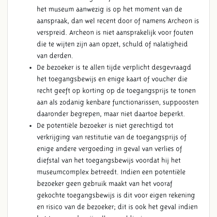
het museum aanwezig is op het moment van de
aanspraak, dan wel recent door of namens Archeon is
verspreid. Archeon is niet aansprakelijk voor fouten
die te wijten zijn aan opzet, schuld of nalatigheid
van derden.
De bezoeker is te allen tijde verplicht desgevraagd
het toegangsbewijs en enige kaart of voucher die
recht geeft op korting op de toegangsprijs te tonen
aan als zodanig kenbare functionarissen, suppoosten
daaronder begrepen, maar niet daartoe beperkt.
De potentiële bezoeker is niet gerechtigd tot
verkrijging van restitutie van de toegangsprijs of
enige andere vergoeding in geval van verlies of
diefstal van het toegangsbewijs voordat hij het
museumcomplex betreedt. Indien een potentiële
bezoeker geen gebruik maakt van het vooraf
gekochte toegangsbewijs is dit voor eigen rekening
en risico van de bezoeker; dit is ook het geval indien