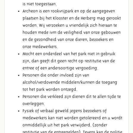
is niet toegestaan.
Archeon is een rookvrijpark en op de aangegeven
plaatsen bij het Klooster en de Herberg mag gerookt
worden. Wij verzoeken u vriendelijk zich hieraan te
houden mede ivm de veiligheid van onze gebouwen
en de gezondheid van onze dieren, bezoekers en
onze medewerkers.
Mocht een onderdeel van het park niet in gebruik
zijn, dan geeft dit geen recht op restitutie van de
entree of een andersoortige vergoeding.
Personen die onder invloed zijn van
alcohol/verdovende middelen/kunnen de toegang
tot het park worden ontzegd.
Personen die verkleed zijn dienen dit te allen tijde te
overleggen.
Fysiek of verbaal geweld jegens bezoekers of
medewerkers kan niet worden getolereerd en u wordt
onmiddellijk uit het park verwijderd. (zonder
restitutie van de entreegelden). Tevens kan de politie