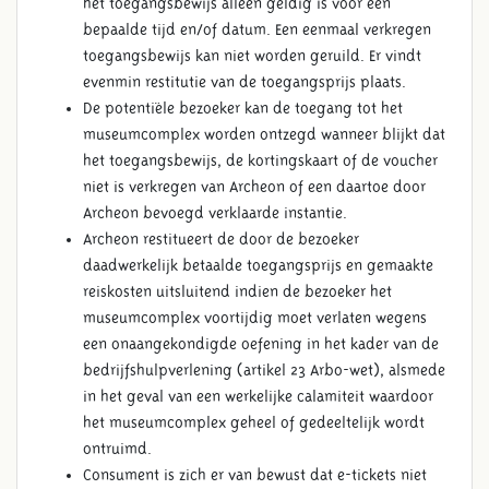
het toegangsbewijs alleen geldig is voor een
bepaalde tijd en/of datum. Een eenmaal verkregen
toegangsbewijs kan niet worden geruild. Er vindt
evenmin restitutie van de toegangsprijs plaats.
De potentiële bezoeker kan de toegang tot het
museumcomplex worden ontzegd wanneer blijkt dat
het toegangsbewijs, de kortingskaart of de voucher
niet is verkregen van Archeon of een daartoe door
Archeon bevoegd verklaarde instantie.
Archeon restitueert de door de bezoeker
daadwerkelijk betaalde toegangsprijs en gemaakte
reiskosten uitsluitend indien de bezoeker het
museumcomplex voortijdig moet verlaten wegens
een onaangekondigde oefening in het kader van de
bedrijfshulpverlening (artikel 23 Arbo-wet), alsmede
in het geval van een werkelijke calamiteit waardoor
het museumcomplex geheel of gedeeltelijk wordt
ontruimd.
Consument is zich er van bewust dat e-tickets niet