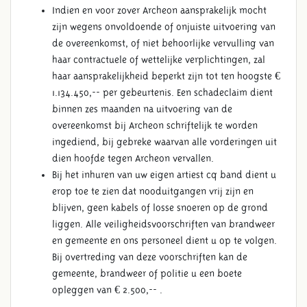
Indien en voor zover Archeon aansprakelijk mocht
zijn wegens onvoldoende of onjuiste uitvoering van
de overeenkomst, of niet behoorlijke vervulling van
haar contractuele of wettelijke verplichtingen, zal
haar aansprakelijkheid beperkt zijn tot ten hoogste €
1.134.450,-- per gebeurtenis. Een schadeclaim dient
binnen zes maanden na uitvoering van de
overeenkomst bij Archeon schriftelijk te worden
ingediend, bij gebreke waarvan alle vorderingen uit
dien hoofde tegen Archeon vervallen.
Bij het inhuren van uw eigen artiest cq band dient u
erop toe te zien dat nooduitgangen vrij zijn en
blijven, geen kabels of losse snoeren op de grond
liggen. Alle veiligheidsvoorschriften van brandweer
en gemeente en ons personeel dient u op te volgen.
Bij overtreding van deze voorschriften kan de
gemeente, brandweer of politie u een boete
opleggen van € 2.500,-- .