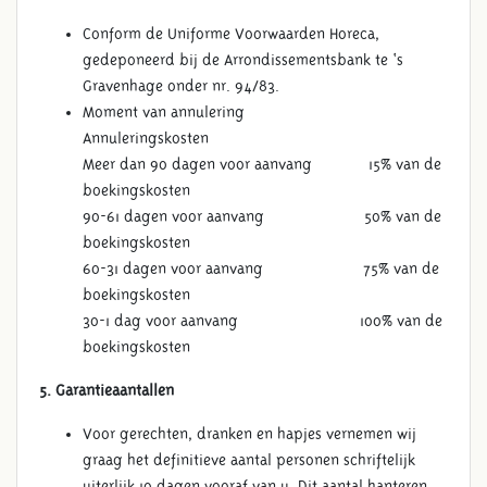
Conform de Uniforme Voorwaarden Horeca,
gedeponeerd bij de Arrondissementsbank te ‘s
Gravenhage onder nr. 94/83.
Moment van annulering
Annuleringskosten
Meer dan 90 dagen voor aanvang 15% van de
boekingskosten
90-61 dagen voor aanvang 50% van de
boekingskosten
60-31 dagen voor aanvang 75% van de
boekingskosten
30-1 dag voor aanvang 100% van de
boekingskosten
5. Garantieaantallen
Voor gerechten, dranken en hapjes vernemen wij
graag het definitieve aantal personen schriftelijk
uiterlijk 10 dagen vooraf van u. Dit aantal hanteren