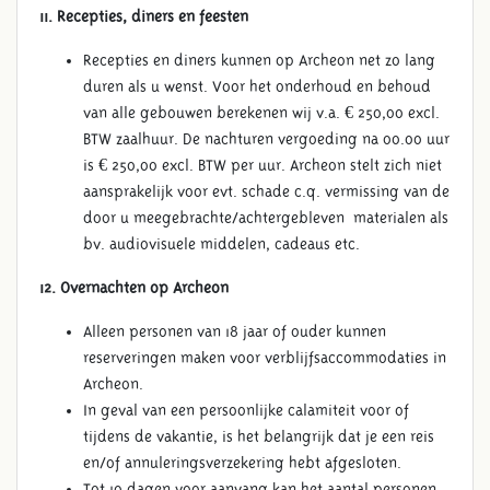
11. Recepties, diners en feesten
Recepties en diners kunnen op Archeon net zo lang
duren als u wenst. Voor het onderhoud en behoud
van alle gebouwen berekenen wij v.a. € 250,00 excl.
BTW zaalhuur. De nachturen vergoeding na 00.00 uur
is € 250,00 excl. BTW per uur. Archeon stelt zich niet
aansprakelijk voor evt. schade c.q. vermissing van de
door u meegebrachte/achtergebleven materialen als
bv. audiovisuele middelen, cadeaus etc.
12. Overnachten op Archeon
Alleen personen van 18 jaar of ouder kunnen
reserveringen maken voor verblijfsaccommodaties in
Archeon.
In geval van een persoonlijke calamiteit voor of
tijdens de vakantie, is het belangrijk dat je een reis
en/of annuleringsverzekering hebt afgesloten.
Tot 10 dagen voor aanvang kan het aantal personen