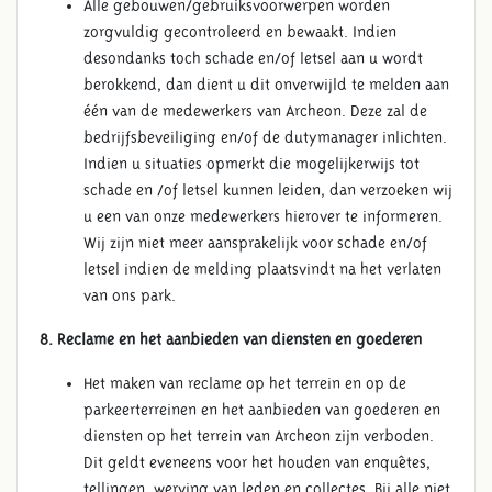
Alle gebouwen/gebruiksvoorwerpen worden
zorgvuldig gecontroleerd en bewaakt. Indien
desondanks toch schade en/of letsel aan u wordt
berokkend, dan dient u dit onverwijld te melden aan
één van de medewerkers van Archeon. Deze zal de
bedrijfsbeveiliging en/of de dutymanager inlichten.
Indien u situaties opmerkt die mogelijkerwijs tot
schade en /of letsel kunnen leiden, dan verzoeken wij
u een van onze medewerkers hierover te informeren.
Wij zijn niet meer aansprakelijk voor schade en/of
letsel indien de melding plaatsvindt na het verlaten
van ons park.
8. Reclame en het aanbieden van diensten en goederen
Het maken van reclame op het terrein en op de
parkeerterreinen en het aanbieden van goederen en
diensten op het terrein van Archeon zijn verboden.
Dit geldt eveneens voor het houden van enquêtes,
tellingen, werving van leden en collectes. Bij alle niet