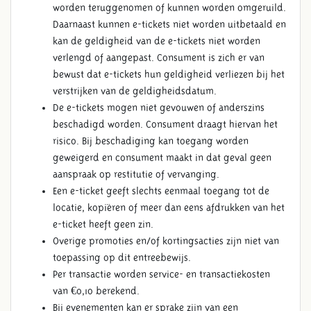
worden teruggenomen of kunnen worden omgeruild.
Daarnaast kunnen e-tickets niet worden uitbetaald en
kan de geldigheid van de e-tickets niet worden
verlengd of aangepast. Consument is zich er van
bewust dat e-tickets hun geldigheid verliezen bij het
verstrijken van de geldigheidsdatum.
De e-tickets mogen niet gevouwen of anderszins
beschadigd worden. Consument draagt hiervan het
risico. Bij beschadiging kan toegang worden
geweigerd en consument maakt in dat geval geen
aanspraak op restitutie of vervanging.
Een e-ticket geeft slechts eenmaal toegang tot de
locatie, kopiëren of meer dan eens afdrukken van het
e-ticket heeft geen zin.
Overige promoties en/of kortingsacties zijn niet van
toepassing op dit entreebewijs.
Per transactie worden service- en transactiekosten
van €0,10 berekend.
Bij evenementen kan er sprake zijn van een