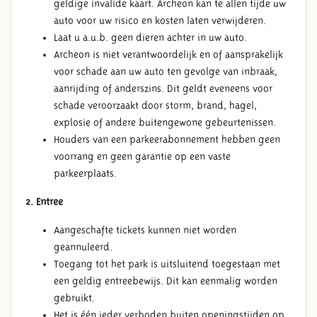
geldige invalide kaart. Archeon kan te allen tijde uw
auto voor uw risico en kosten laten verwijderen.
Laat u a.u.b. geen dieren achter in uw auto.
Archeon is niet verantwoordelijk en of aansprakelijk
voor schade aan uw auto ten gevolge van inbraak,
aanrijding of anderszins. Dit geldt eveneens voor
schade veroorzaakt door storm, brand, hagel,
explosie of andere buitengewone gebeurtenissen.
Houders van een parkeerabonnement hebben geen
voorrang en geen garantie op een vaste
parkeerplaats.
2. Entree
Aangeschafte tickets kunnen niet worden
geannuleerd.
Toegang tot het park is uitsluitend toegestaan met
een geldig entreebewijs. Dit kan eenmalig worden
gebruikt.
Het is één ieder verboden buiten openingstijden op