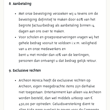
8
.
Aanbetaling
Met onze bevestiging verzoeken wij u tevens om de
bevestiging definitief te maken door 60% van het
begrote factuurbedrag als aanbetaling binnen 14
dagen aan ons over te maken.
Voor scholen en groepsreserveringen vragen wij het
gehele bedrag vooruit te voldoen i.v.m. veiligheid
van u en onze medewerkers en
bent u met minder dan 10% van de leerlingen,
personen dan ontvangt u dat bedrag gelijk retour.
9. Exclusieve rechten
Archeon Horeca heeft de exclusieve rechten op
Archeon, eigen meegebrachte items zijn derhalve
niet toegestaan. Entertainment kan alleen via Archeon
worden besteld, dan wel middels uitkoop van €
450,00 per optreden. Geluidsversterking dient te
allen tijde geen overlast te geven voor de Gemeente