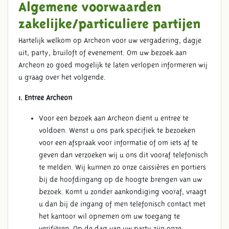
Algemene voorwaarden
zakelijke/particuliere partijen
Hartelijk welkom op Archeon voor uw vergadering, dagje
uit, party, bruiloft of evenement. Om uw bezoek aan
Archeon zo goed mogelijk te laten verlopen informeren wij
u graag over het volgende.
1. Entree Archeon
Voor een bezoek aan Archeon dient u entree te
voldoen. Wenst u ons park specifiek te bezoeken
voor een afspraak voor informatie of om iets af te
geven dan verzoeken wij u ons dit vooraf telefonisch
te melden. Wij kunnen zo onze caissières en portiers
bij de hoofdingang op de hoogte brengen van uw
bezoek. Komt u zonder aankondiging vooraf, vraagt
u dan bij de ingang of men telefonisch contact met
het kantoor wil opnemen om uw toegang te
verifiëren. Op de dag van uw party zijn onze