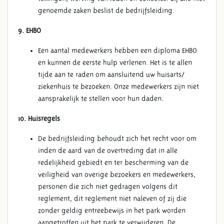
genoemde zaken beslist de bedrijfsleiding.
9. EHBO
Een aantal medewerkers hebben een diploma EHBO
en kunnen de eerste hulp verlenen. Het is te allen
ALGEMENE VOORWAARDEN
tijde aan te raden om aansluitend uw huisarts/
ziekenhuis te bezoeken. Onze medewerkers zijn niet
aansprakelijk te stellen voor hun daden.
10. Huisregels
De bedrijfsleiding behoudt zich het recht voor om
inden de aard van de overtreding dat in alle
redelijkheid gebiedt en ter bescherming van de
veiligheid van overige bezoekers en medewerkers,
personen die zich niet gedragen volgens dit
reglement, dit reglement niet naleven of zij die
zonder geldig entreebewijs in het park worden
aangetroffen uit het park te verwijderen. De