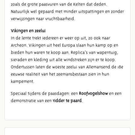
zoals de grote paasvuren van de Kelten dat deden.
Natuurlijk wel gepaard met minder uitspattingen en zonder
verwijzingen naar vruchtbaarheid.
Vikingen en zeelui
In de lente trekt iedereen er weer op uit, zo ook naar
Archeon. Vikingen uit heel Europa slaan hun kamp op en
bieden hun waren te koop aan. Replica's van wapentuig,
sieraden en kleding uit alle windstreken zijn er te koop.
Ondertussen laten de woeste zeelui van Allemansend de 18e
eeuwse realiteit van het zeemansbestaan zien in hun
kampement.
Speciaal tijdens de paasdagen: een
Roofvogelshow
en een
demonstratie van een
ridder te paard
.