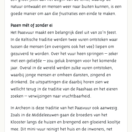
natuur ontwaakt en mensen weer naar buiten kunnen, is een
goede manier om aan die frustraties een einde te maken.
Pasen mét of zonder ei
Het Paasvuur maakt een belangrijk deel uit van zo'n feest.
In de Keltische traditie werden twee vuren ontstoken waar
tussen de mensen (en overigens ook het vee) liepen om
gezuiverd te worden. Over het vuur heen springen – zeker
met een geliefde – zou geluk brengen voor het komende
jaar. Overal in de wereld werden zulke vuren ontstoken,
waarbij jonge mensen er omheen dansten, zingend en
drinkend. De uitspattingen die daarbij horen zien we
wellicht terug in de traditie van de Paashaas en het eieren
zoeken – verwijzingen naar vruchtbaarheid.
In Archeon is deze traditie van het Paasvuur ook aanwezig.
Zoals in de Middeleeuwen gaan de broeders van het
Klooster langs de huizen en brengend een gloeiend kooltje
mee. Dit mini-vuur reinigt het huis en de inwoners, net