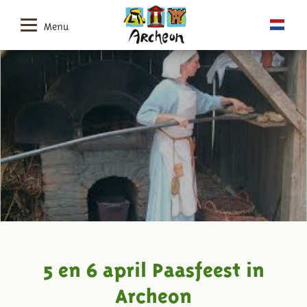
Menu
5 en 6 april Paasfeest in
Archeon