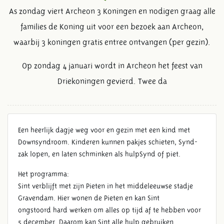
As zondag viert Archeon 3 Koningen en nodigen graag alle
families de Koning uit voor een bezoek aan Archeon,
waarbij 3 koningen gratis entree ontvangen (per gezin).
Op zondag 4 januari wordt in Archeon het feest van
Driekoningen gevierd. Twee da
Een heerlijk dagje weg voor en gezin met een kind met
22 NOVEMBER DE STAD VAN
Downsyndroom. Kinderen kunnen pakjes schieten, Synd-
SYND
zak lopen, en laten schminken als hulpSynd of piet.
Het programma:
Sint verblijft met zijn Pieten in het middeleeuwse stadje
Gravendam. Hier wonen de Pieten en kan Sint
ongstoord hard werken om alles op tijd af te hebben voor
5 december. Daarom kan Sint alle hulp gebruiken.