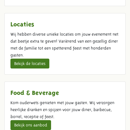
Locaties
Wij hebben diverse unieke locaties om jouw evenement net
dat beetje extra te geven! Variërend van een gezellig diner
met de familie tot een spetterend feest met honderden
gasten.
Bekijk de locaties
Food & Beverage
Kom ouderwets genieten met jouw gasten. Wij verzorgen
heerlijke dranken en spijzen voor jouw diner, barbecue,
borrel, receptie of feest.
Bekijk ons aanbod