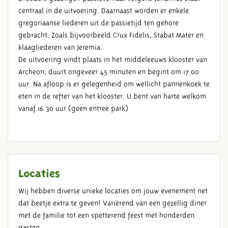
centraal in de uitvoering. Daarnaast worden er enkele
gregoriaanse liederen uit de passietijd ten gehore
gebracht. Zoals bijvoorbeeld Crux Fidelis, Stabat Mater en
klaagliederen van Jeremia.
De uitvoering vindt plaats in het middeleeuws klooster van
Archeon, duurt ongeveer 45 minuten en begint om 17.00
uur. Na afloop is er gelegenheid om wellicht pannenkoek te
eten in de refter van het klooster. U bent van harte welkom
vanaf 16.30 uur (geen entree park)
Locaties
Wij hebben diverse unieke locaties om jouw evenement net
dat beetje extra te geven! Variërend van een gezellig diner
met de familie tot een spetterend feest met honderden
gasten.