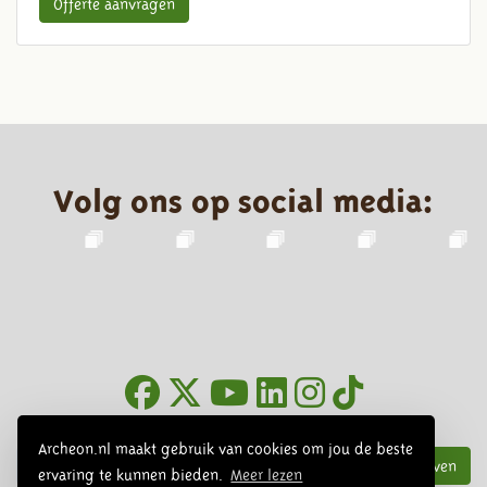
Offerte aanvragen
Volg ons op social media:
Nieuwsbrief
Archeon.nl maakt gebruik van cookies om jou de beste
Inschrijven
ervaring te kunnen bieden.
Meer lezen