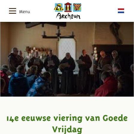
Menu
14e eeuwse viering van Goede
Vrijdag