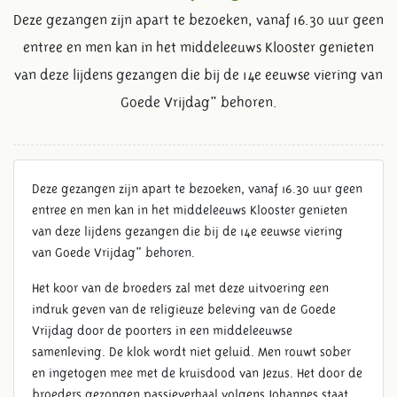
Deze gezangen zijn apart te bezoeken, vanaf 16.30 uur geen
entree en men kan in het middeleeuws Klooster genieten
van deze lijdens gezangen die bij de 14e eeuwse viering van
Goede Vrijdag" behoren.
Deze gezangen zijn apart te bezoeken, vanaf 16.30 uur geen
14E EEUWSE VIERING VAN
entree en men kan in het middeleeuws Klooster genieten
GOEDE VRIJDAG
van deze lijdens gezangen die bij de 14e eeuwse viering
van Goede Vrijdag" behoren.
Het koor van de broeders zal met deze uitvoering een
indruk geven van de religieuze beleving van de Goede
Vrijdag door de poorters in een middeleeuwse
samenleving. De klok wordt niet geluid. Men rouwt sober
en ingetogen mee met de kruisdood van Jezus. Het door de
broeders gezongen passieverhaal volgens Johannes staat