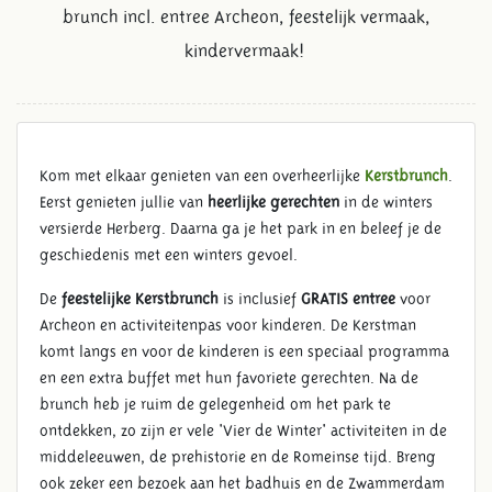
brunch incl. entree Archeon, feestelijk vermaak,
kindervermaak!
Kom met elkaar genieten van een overheerlijke
Kerstbrunch
.
Eerst genieten jullie van
heerlijke gerechten
in de winters
versierde Herberg. Daarna ga je het park in en beleef je de
geschiedenis met een winters gevoel.
De
feestelijke Kerstbrunch
is inclusief
GRATIS entree
voor
Archeon en activiteitenpas voor kinderen. De Kerstman
komt langs en voor de kinderen is een speciaal programma
en een extra buffet met hun favoriete gerechten. Na de
brunch heb je ruim de gelegenheid om het park te
ontdekken, zo zijn er
vele 'Vier de Winter' activiteiten in de
middeleeuwen, de prehistorie en de Romeinse tijd. Breng
ook zeker een bezoek aan het badhuis en de Zwammerdam