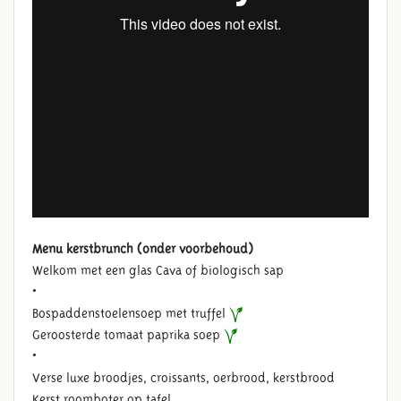
Menu kerstbrunch (onder voorbehoud)
Welkom met een glas Cava of biologisch sap
•
Bospaddenstoelensoep met truffel
Geroosterde tomaat paprika soep
•
Verse luxe broodjes, croissants, oerbrood, kerstbrood
Kerst roomboter op tafel