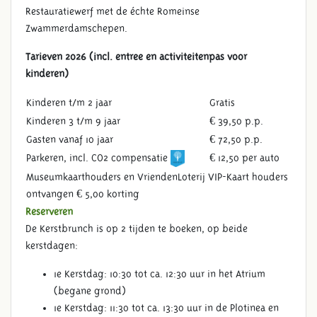
Restauratiewerf met de échte Romeinse
Zwammerdamschepen.
Tarieven 2026 (incl. entree en activiteitenpas voor
kinderen)
Kinderen t/m 2 jaar
Gratis
Kinderen 3 t/m 9 jaar
€ 39,50 p.p.
Gasten vanaf 10 jaar
€ 72,50 p.p.
Parkeren, incl. CO2 compensatie
€ 12,50 per auto
Museumkaarthouders en VriendenLoterij VIP-Kaart houders
ontvangen € 5,00 korting
Reserveren
De Kerstbrunch is op 2 tijden te boeken, op beide
kerstdagen:
1e Kerstdag: 10:30 tot ca. 12:30 uur in het Atrium
(begane grond)
1e Kerstdag: 11:30 tot ca. 13:30 uur in de Plotinea en