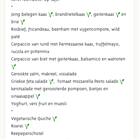
•
Jong belegen kaas
, brandnetelkaas
, geitenkaas
en
brie
Rosbief, fricandeau, beenham met vijgencompote, wild
paté
Carpaccio van rund met Parmezaanse kaas, truffelmayo,
rucola en pittenmix
Carpaccio van biet met geitenkaas, balsamico en walnoten
Gerookte zalm, makreel, vissalade
Griekse feta salade
, Tomaat mozzarella Pesto salade
kerstsalade met geroosterde pompoen, bietjes en
sinaasappel
Yoghurt, vers fruit en muesli
•
Vegetarische Quiche
Roerei
Reepeperschotel