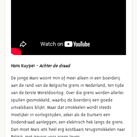
Hans Kuyper -
Achter de draad
De jonge Mars woont min of meer alleen in een boerderij
aan de rand van de Belgische grens in Nederland, ten tijde
van de Eerste Wereldoorlog. Over die grens worden allerlei
spullen gesmokkeld, waarbij de boerderij een goede
uitvalsbasis blijkt. Maar dat smokkelen wordt steeds
moelijker in oorlogstijden, zeker als de Duitsers een
Dodendraad aanleggen; een elektrisch hek langs de grens.
Dan moet Mars iets heel erg kostbaars terugsmokkelen naar
België, met gevaar voor eigen leven.