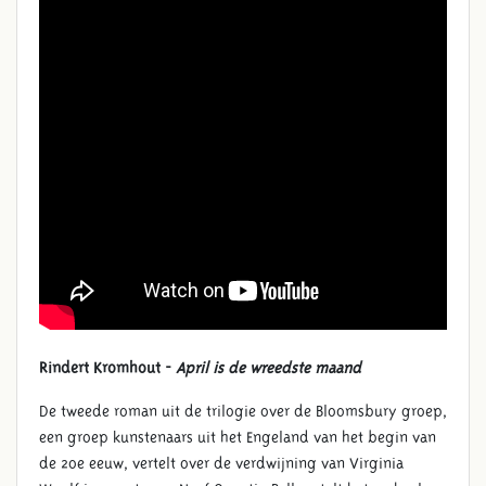
Rindert Kromhout -
April is de wreedste maand
De tweede roman uit de trilogie over de Bloomsbury groep,
een groep kunstenaars uit het Engeland van het begin van
de 20e eeuw, vertelt over de verdwijning van Virginia