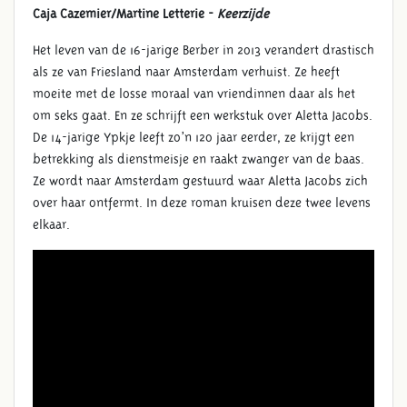
Caja Cazemier/Martine Letterie -
Keerzijde
Het leven van de 16-jarige Berber in 2013 verandert drastisch
als ze van Friesland naar Amsterdam verhuist. Ze heeft
moeite met de losse moraal van vriendinnen daar als het
om seks gaat. En ze schrijft een werkstuk over Aletta Jacobs.
De 14-jarige Ypkje leeft zo’n 120 jaar eerder, ze krijgt een
betrekking als dienstmeisje en raakt zwanger van de baas.
Ze wordt naar Amsterdam gestuurd waar Aletta Jacobs zich
over haar ontfermt. In deze roman kruisen deze twee levens
elkaar.