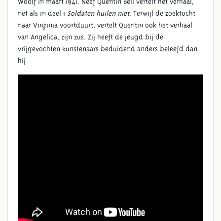
Woolf in maart 1941. Neef Quentin Bell vertelt het verhaal,
net als in deel 1
Soldaten huilen niet
. Terwijl de zoektocht
naar Virginia voortduurt, vertelt Quentin ook het verhaal
van Angelica, zijn zus. Zij heeft de jeugd bij de
vrijgevochten kunstenaars beduidend anders beleefd dan
hij.