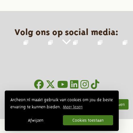
Volg ons op social media:
Nieuwsbrief
Archeon.nl maakt gebruik van cookies om jou de beste
Inschrijven
ervaring te kunnen bieden.
Meer lezen
Afwijzen
Cookies toestaan
© 2026 Archeon, SERA Business Design