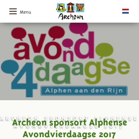
Menu
ARCHEON SPONSORT ALPHENSE
Archeon sponsort Alphense
AVONDVIERDAAGSE 2017
Avondvierdaagse 2017