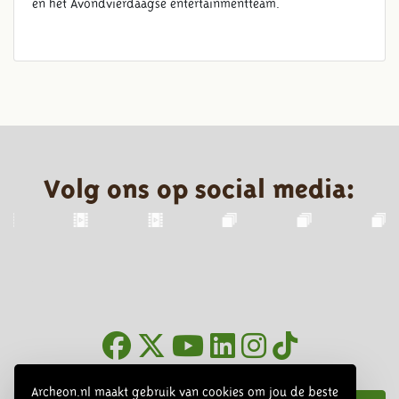
en het Avondvierdaagse entertainmentteam.
Volg ons op social media:
Nieuwsbrief
Archeon.nl maakt gebruik van cookies om jou de beste