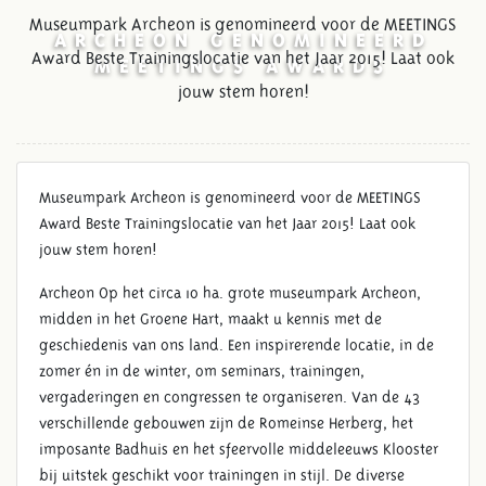
Museumpark Archeon is genomineerd voor de MEETINGS
ARCHEON GENOMINEERD
Award Beste Trainingslocatie van het Jaar 2015! Laat ook
MEETINGS AWARDS
jouw stem horen!
Museumpark Archeon is genomineerd voor de MEETINGS
Award Beste Trainingslocatie van het Jaar 2015! Laat ook
jouw stem horen!
Archeon Op het circa 10 ha. grote museumpark Archeon,
midden in het Groene Hart, maakt u kennis met de
geschiedenis van ons land. Een inspirerende locatie, in de
zomer én in de winter, om seminars, trainingen,
vergaderingen en congressen te organiseren. Van de 43
verschillende gebouwen zijn de Romeinse Herberg, het
imposante Badhuis en het sfeervolle middeleeuws Klooster
bij uitstek geschikt voor trainingen in stijl. De diverse