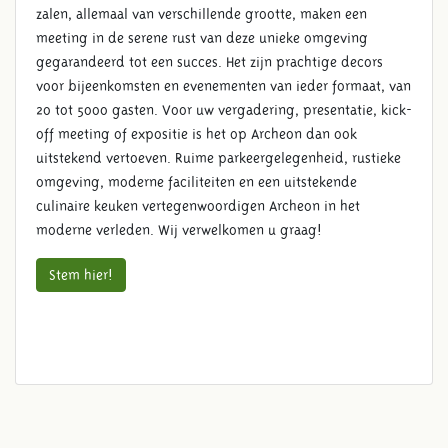
zalen, allemaal van verschillende grootte, maken een
meeting in de serene rust van deze unieke omgeving
gegarandeerd tot een succes. Het zijn prachtige decors
voor bijeenkomsten en evenementen van ieder formaat, van
20 tot 5000 gasten. Voor uw vergadering, presentatie, kick-
off meeting of expositie is het op Archeon dan ook
uitstekend vertoeven. Ruime parkeergelegenheid, rustieke
omgeving, moderne faciliteiten en een uitstekende
culinaire keuken vertegenwoordigen Archeon in het
moderne verleden. Wij verwelkomen u graag!
Stem hier!