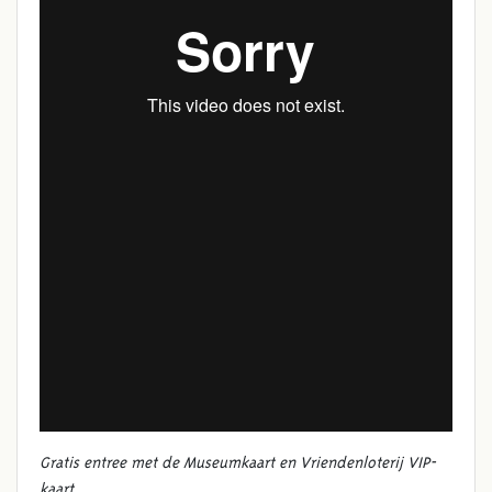
Gratis entree met de Museumkaart en Vriendenloterij VIP-
kaart.