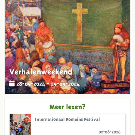
Verhalenweekend
28-09-2024 - 29-09-2024
Meer lezen?
Internationaal Romeins Festival
02-08-2026