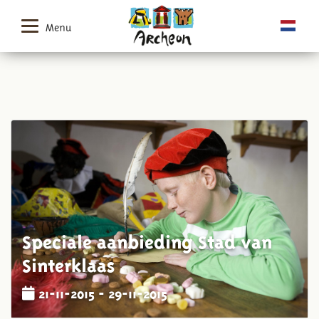
Menu
Speciale aanbieding Stad van
Sinterklaas
21-11-2015 - 29-11-2015