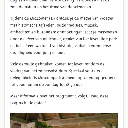
dag een moment van verwondering, verbonden met de
zon, de natuur en het ritme van de seizoenen.
Tijdens de Midzomer Fair ontdek je de magie van vroeger
met historische taferelen, oude tradities, muziek,
ambachten en bijzondere ontmoetingen. Laat je meevoeren
door de sfeer van midzomer, geniet van het levendige park
en beleef een weekend vol historie, verhalen en zomerse
gezelligheid voor jong en oud.
Vele oeroude gebruiken komen tot leven rondom de
viering van het zomersolstitium. Speciaal voor deze
gelegenheid is Museumpark Archeon op zaterdag geopend
tot 21:00 uur en op zondag tot 18:30 uur.
Meer informatie over het programma volgt. Houd deze
pagina in de gaten!