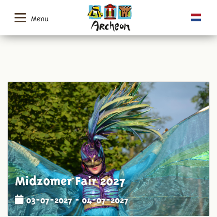
Menu
Midzomer Fair 2027
03-07-2027 - 04-07-2027