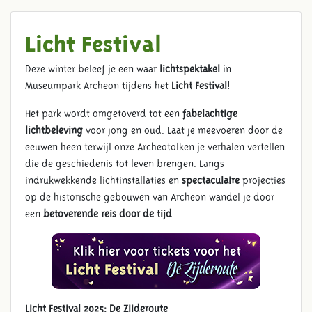
Licht Festival
Deze winter beleef je een waar
lichtspektakel
in
Museumpark Archeon tijdens het
Licht Festival
!
Het park wordt omgetoverd tot een
fabelachtige
lichtbeleving
voor jong en oud. Laat je meevoeren door de
eeuwen heen terwijl onze Archeotolken je verhalen vertellen
die de geschiedenis tot leven brengen. Langs
indrukwekkende lichtinstallaties en
spectaculaire
projecties
op de historische gebouwen van Archeon wandel je door
een
betoverende reis door de tijd
.
Licht Festival 2025: De Zijderoute