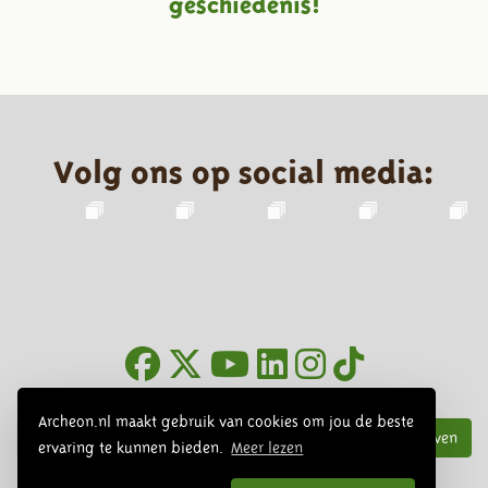
geschiedenis!
Volg ons op social media:
Nieuwsbrief
Archeon.nl maakt gebruik van cookies om jou de beste
Inschrijven
ervaring te kunnen bieden.
Meer lezen