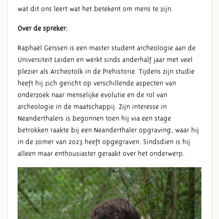
wat dit ons leert wat het betekent om mens te zijn.
Over de spreker:
Raphaël Gerssen is een master student archeologie aan de
Universiteit Leiden en werkt sinds anderhalf jaar met veel
plezier als Archeotolk in de Prehistorie. Tijdens zijn studie
heeft hij zich gericht op verschillende aspecten van
onderzoek naar menselijke evolutie en de rol van
archeologie in de maatschappij. Zijn interesse in
Neanderthalers is begonnen toen hij via een stage
betrokken raakte bij een Neanderthaler opgraving, waar hij
in de zomer van 2023 heeft opgegraven. Sindsdien is hij
alleen maar enthousiaster geraakt over het onderwerp.