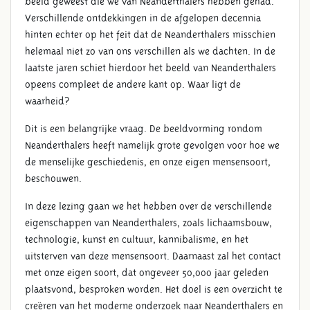
beeld geweest die we van Neanderthalers hebben gehad.
Verschillende ontdekkingen in de afgelopen decennia
hinten echter op het feit dat de Neanderthalers misschien
helemaal niet zo van ons verschillen als we dachten. In de
laatste jaren schiet hierdoor het beeld van Neanderthalers
opeens compleet de andere kant op. Waar ligt de
waarheid?
Dit is een belangrijke vraag. De beeldvorming rondom
Neanderthalers heeft namelijk grote gevolgen voor hoe we
de menselijke geschiedenis, en onze eigen mensensoort,
beschouwen.
In deze lezing gaan we het hebben over de verschillende
eigenschappen van Neanderthalers, zoals lichaamsbouw,
technologie, kunst en cultuur, kannibalisme, en het
uitsterven van deze mensensoort. Daarnaast zal het contact
met onze eigen soort, dat ongeveer 50,000 jaar geleden
plaatsvond, besproken worden. Het doel is een overzicht te
creëren van het moderne onderzoek naar Neanderthalers en