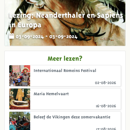
Lezing: Neanderthaler en Sapiens
in Europa
03-09-2024 - 03-09-2024
Meer lezen?
Internationaal Romeins Festival
02-08-2026
Maria Hemelvaart
16-08-2026
Beleef de Vikingen deze zomervakantie
17-08-2026