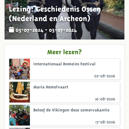
Lezing: Geschiedenis Ossen
(Nederland en Archeon)
03-07-2024 - 03-07-2024
Meer lezen?
Internationaal Romeins Festival
02-08-2026
Maria Hemelvaart
16-08-2026
Beleef de Vikingen deze zomervakantie
17-08-2026