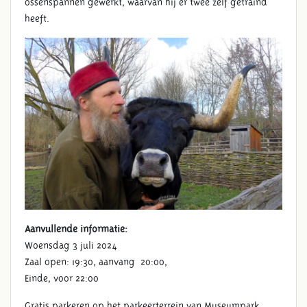
ossenspannen gewerkt, waarvan hij er twee zelf getraind
heeft.
Aanvullende informatie:
Woensdag 3 juli 2024
Zaal open: 19:30, aanvang 20:00,
Einde, voor 22:00
Gratis parkeren op het parkeerterrein van Museumpark