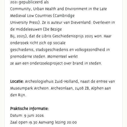
2021 gepubliceerd als
Community, Urban Health and Environment in the Late
Medieval Low Countries (Cambridge
University Press). Ze is auteur van Dievenland: Overleven in
de middeleeuwen (De Bezige
Bij, 2025), dat de Libris Geschiedenisprijs 2025 won. Haar
onderzoek richt zich op sociale
geschiedenis, stadsgeschiedenis en volksgezondheid in
premoderne steden. Momenteel werkt
ze aan een onderzoeksproject over brand in steden.
Locatie:
Archeologiehuis Zuid-Holland, naast de entree van
Museumpark Archeon. Archeonlaan, 2408 ZB, Alphen aan
den Rijn.
Praktische informatie:
Datum: 9 juni 2026
Zaal open 19.30 Aanvang lezing 20:00