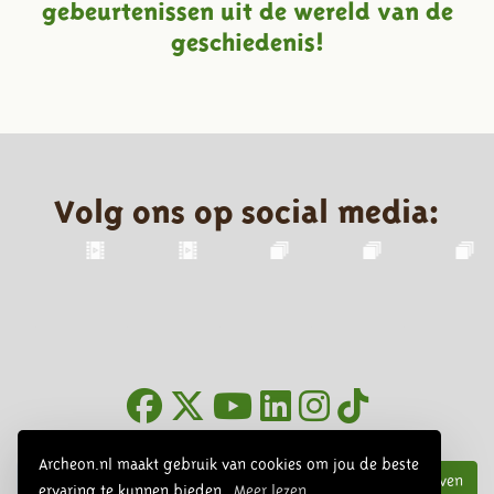
gebeurtenissen uit de wereld van de
geschiedenis!
Volg ons op social media:
Nieuwsbrief
Archeon.nl maakt gebruik van cookies om jou de beste
Inschrijven
ervaring te kunnen bieden.
Meer lezen