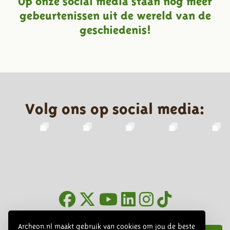
gebeurtenissen uit de wereld van de
geschiedenis!
Volg ons op social media:
Nieuwsbrief
Archeon.nl maakt gebruik van cookies om jou de beste