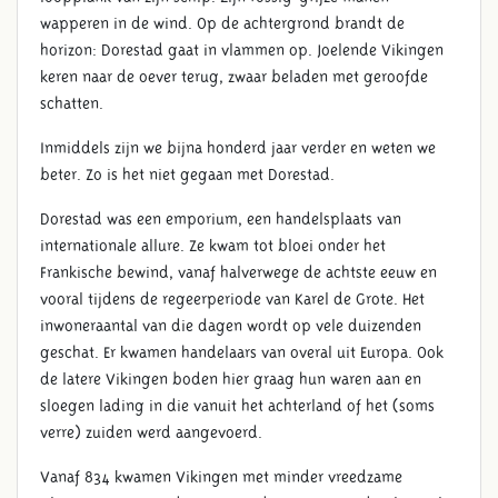
wapperen in de wind. Op de achtergrond brandt de
horizon: Dorestad gaat in vlammen op. Joelende Vikingen
keren naar de oever terug, zwaar beladen met geroofde
schatten.
Inmiddels zijn we bijna honderd jaar verder en weten we
beter. Zo is het niet gegaan met Dorestad.
Dorestad was een emporium, een handelsplaats van
internationale allure. Ze kwam tot bloei onder het
Frankische bewind, vanaf halverwege de achtste eeuw en
vooral tijdens de regeerperiode van Karel de Grote. Het
inwoneraantal van die dagen wordt op vele duizenden
geschat. Er kwamen handelaars van overal uit Europa. Ook
de latere Vikingen boden hier graag hun waren aan en
sloegen lading in die vanuit het achterland of het (soms
verre) zuiden werd aangevoerd.
Vanaf 834 kwamen Vikingen met minder vreedzame