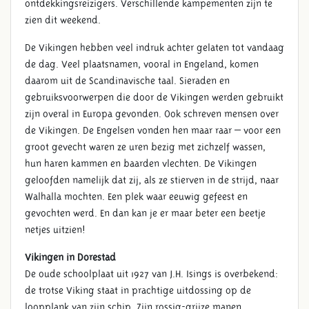
ontdekkingsreizigers. Verschillende kampementen zijn te
zien dit weekend.
De Vikingen hebben veel indruk achter gelaten tot vandaag
de dag. Veel plaatsnamen, vooral in Engeland, komen
daarom uit de Scandinavische taal. Sieraden en
gebruiksvoorwerpen die door de Vikingen werden gebruikt
zijn overal in Europa gevonden. Ook schreven mensen over
de Vikingen. De Engelsen vonden hen maar raar – voor een
groot gevecht waren ze uren bezig met zichzelf wassen,
hun haren kammen en baarden vlechten. De Vikingen
geloofden namelijk dat zij, als ze stierven in de strijd, naar
Walhalla mochten. Een plek waar eeuwig gefeest en
gevochten werd. En dan kan je er maar beter een beetje
netjes uitzien!
Vikingen in Dorestad
De oude schoolplaat uit 1927 van J.H. Isings is overbekend:
de trotse Viking staat in prachtige uitdossing op de
loopplank van zijn schip. Zijn rossig-grijze manen