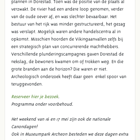
plannen in Dorestad. Toen was de positie van de plaats al
verzwakt. De rivier had een andere loop genomen, verder
van de oude oever af, en was slechter bevaarbaar. Het
bestuur van het rijk was minder gestructureerd, het gezag
was verslapt. Mogelijk waren andere handelscentra al in
opkomst. Misschien hoorden de Vikingaanvallen zelfs bij
een strategisch plan van concurrerende machthebbers.
Verschillende plunderingscampagnes gaven Dorestad de
nekslag, de bewoners kwamen om of trokken weg. En die
grote branden aan de horizon? Die waren er niet.
Archeologisch onderzoek heeft daar geen enkel spoor van
teruggevonden.
Reserveer hier je bezoek
.
Programma onder voorbehoud.
Het weekend van 16 en 17 mei zijn ook de nationale
Canondagen!
Ook in Museumpark Archeon besteden we deze dagen extra