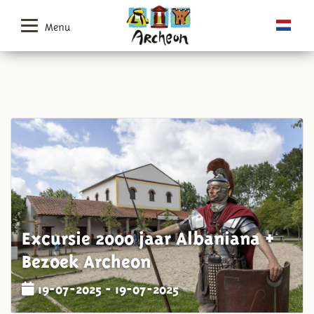
Menu
Excursie 2000 jaar Albaniana +
Bezoek Archeon
19-07-2025 - 19-07-2025