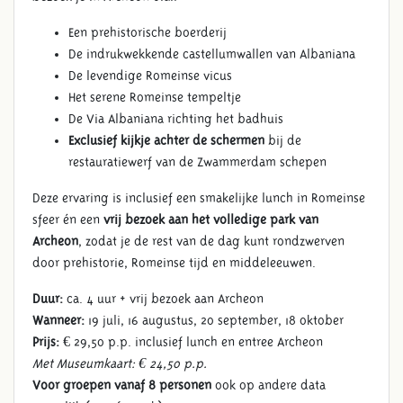
Een prehistorische boerderij
De indrukwekkende castellumwallen van Albaniana
De levendige Romeinse vicus
Het serene Romeinse tempeltje
De Via Albaniana richting het badhuis
Exclusief kijkje achter de schermen
bij de
restauratiewerf van de Zwammerdam schepen
Deze ervaring is inclusief een smakelijke lunch in Romeinse
sfeer én een
vrij bezoek aan het volledige park van
Archeon
, zodat je de rest van de dag kunt rondzwerven
door prehistorie, Romeinse tijd en middeleeuwen.
Duur:
ca. 4 uur + vrij bezoek aan Archeon
Wanneer:
19 juli, 16 augustus, 20 september, 18 oktober
Prijs:
€ 29,50 p.p. inclusief lunch en entree Archeon
Met Museumkaart: € 24,50 p.p.
Voor groepen vanaf 8 personen
ook op andere data