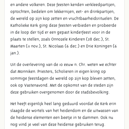
en andere volkeren. Deze feesten kenden verkleedpartijen,
optochten, bedelen om lekkernijen, eet- en drinkpartijen,
de wereld op zijn kop zetten en vruchtbaarheidsrituelen. De
Katholieke Kerk ging deze feesten verbieden en probeerde
in de loop der tijd er een gepast kinderfeest voor in de
plaats te stellen, zoals Onnozele Kinderen (28 dec.), St.
Maarten (11 nov.), St. Nicolaas (6 dec.) en Drie Koningen (6
jan.).
Uit de overlevering van de 10 eeuw n. Chr. weten we echter
dat Monniken. Priesters, Scholieren in eigen kring op
sommige feestdagen de wereld op zijn kop bleven zetten,
ook op Vastenavond. Met de opkomst van de steden zijn
deze gebruiken overgenomen door de stadsbevolking.
Het heeft eigenlijk heel lang geduurd voordat de Kerk erin
slaagde de wortels van het heidendom en de uitwassen van
de heidense elementen een beetje in te dammen. Ook nu
nog vind je veel van deze heidense gebruiken terug.