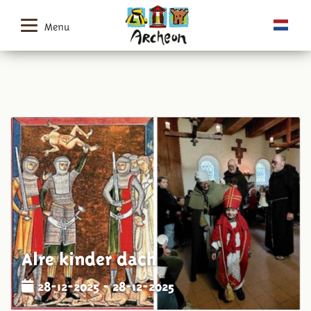
Menu
Alre kinder dach
28-12-2025 - 28-12-2025