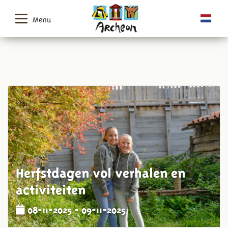
Menu
Herfstdagen vol verhalen en
activiteiten
08-11-2025 - 09-11-2025