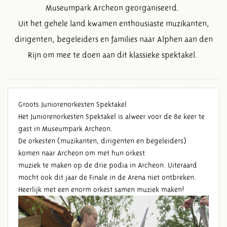
Museumpark Archeon georganiseerd.
Uit het gehele land kwamen enthousiaste muzikanten,
dirigenten, begeleiders en families naar Alphen aan den
Rijn om mee te doen aan dit klassieke spektakel.
Groots Juniorenorkesten Spektakel
Het Juniorenorkesten Spektakel is alweer voor de 8e keer te
gast in Museumpark Archeon.
De orkesten (muzikanten, dirigenten en begeleiders)
komen naar Archeon om met hun orkest
muziek te maken op de drie podia in Archeon. Uiteraard
8E JUNIORENORKESTEN
mocht ook dit jaar de Finale in de Arena niet ontbreken.
SPEKTAKEL
Heerlijk met een enorm orkest samen muziek maken!