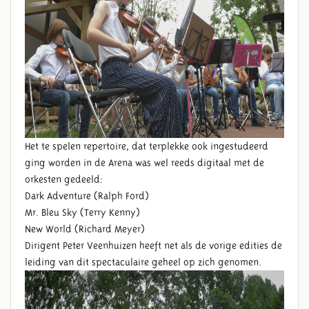
Het te spelen repertoire, dat terplekke ook ingestudeerd
ging worden in de Arena was wel reeds digitaal met de
orkesten gedeeld:
Dark Adventure (Ralph Ford)
Mr. Bleu Sky (Terry Kenny)
New World (Richard Meyer)
Dirigent Peter Veenhuizen heeft net als de vorige edities de
leiding van dit spectaculaire geheel op zich genomen.