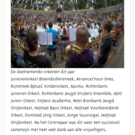
De deelnemende orkesten dit jaar:
Juniorenorkest Bloembollenstreek, Atriance/Youn Ones,
Rijnstreek BplusC Kinderorkest, AJunSo, Rotterdams
Junioren Orkest, Rotterdams Jeugd Strijkers Ensemble, AJSO
Junior Orkest, Stijkers Academie, West Branbants Jeugd
Strijkorkest, Hofstad Basis Orkest, Hofstad Voorbereidend
Orkest, Domstad Jong Orkest, Jonge Vuurvogel, Hofstad
Strijkorkest. Na het Coronajaar was dit weer een succesvol
samenzijn met heel veel dank aan alle vrijwilligers,