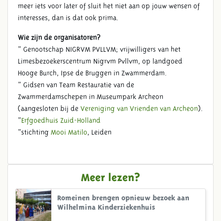
meer iets voor later of sluit het niet aan op jouw wensen of
interesses, dan is dat ook prima.
Wie zijn de organisatoren?
> Genootschap NIGRVM PVLLVM; vrijwilligers van het
Limesbezoekerscentrum Nigrvm Pvllvm, op landgoed
Hooge Burch, Ipse de Bruggen in Zwammerdam.
> Gidsen van Team Restauratie van de
Zwammerdamschepen in Museumpark Archeon
(aangesloten bij de
Vereniging van Vrienden van Archeon
).
>
Erfgoedhuis Zuid-Holland
>stichting
Mooi Matilo
, Leiden
Meer lezen?
Romeinen brengen opnieuw bezoek aan
Wilhelmina Kinderziekenhuis