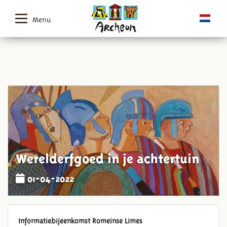
Menu
Werelderfgoed in je achtertuin
01-04-2022
Informatiebijeenkomst Romeinse Limes