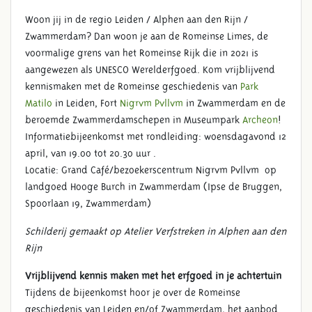
Woon jij in de regio Leiden / Alphen aan den Rijn /
Zwammerdam? Dan woon je aan de Romeinse Limes, de
voormalige grens van het Romeinse Rijk die in 2021 is
aangewezen als UNESCO Werelderfgoed. Kom vrijblijvend
kennismaken met de Romeinse geschiedenis van
Park
Matilo
in Leiden, Fort
Nigrvm Pvllvm
in Zwammerdam en de
beroemde Zwammerdamschepen in Museumpark
Archeon
!
Informatiebijeenkomst met rondleiding: woensdagavond 12
april, van 19.00 tot 20.30 uur .
Locatie: Grand Café/bezoekerscentrum Nigrvm Pvllvm op
landgoed Hooge Burch in Zwammerdam (Ipse de Bruggen,
Spoorlaan 19, Zwammerdam)
Schilderij gemaakt op Atelier Verfstreken in Alphen aan den
Rijn
Vrijblijvend kennis maken met het erfgoed in je achtertuin
Tijdens de bijeenkomst hoor je over de Romeinse
geschiedenis van Leiden en/of Zwammerdam, het aanbod