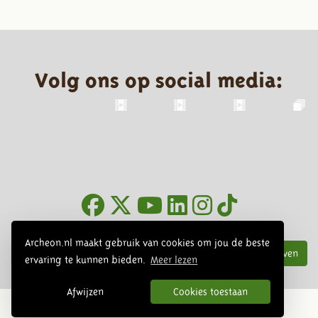
Volg ons op social media:
Nieuwsbrief
Archeon.nl maakt gebruik van cookies om jou de beste
Inschrijven
ervaring te kunnen bieden.
Meer lezen
Afwijzen
Cookies toestaan
© 2026 Archeon, SERA Business Design