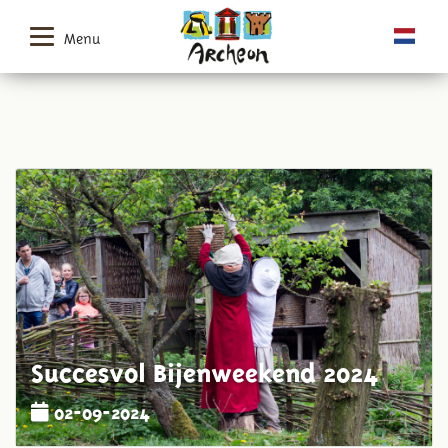
Menu
Succesvol Bijenweekend 2024
02-09-2024