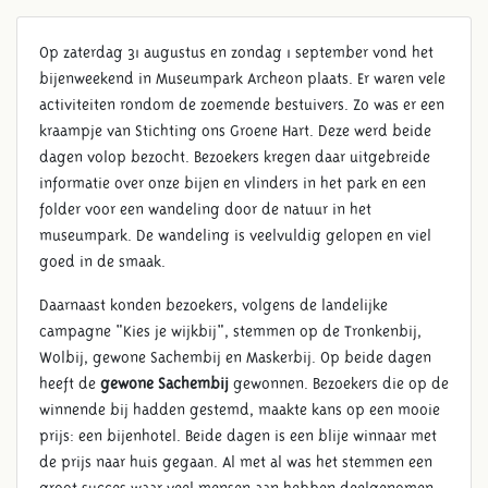
Op zaterdag 31 augustus en zondag 1 september vond het
bijenweekend in Museumpark Archeon plaats. Er waren vele
activiteiten rondom de zoemende bestuivers. Zo was er een
kraampje van Stichting ons Groene Hart. Deze werd beide
dagen volop bezocht. Bezoekers kregen daar uitgebreide
informatie over onze bijen en vlinders in het park en een
folder voor een wandeling door de natuur in het
museumpark. De wandeling is veelvuldig gelopen en viel
goed in de smaak.
Daarnaast konden bezoekers, volgens de landelijke
campagne "Kies je wijkbij", stemmen op de Tronkenbij,
Wolbij, gewone Sachembij en Maskerbij. Op beide dagen
heeft de
gewone Sachembij
gewonnen. Bezoekers die op de
winnende bij hadden gestemd, maakte kans op een mooie
prijs: een bijenhotel. Beide dagen is een blije winnaar met
de prijs naar huis gegaan. Al met al was het stemmen een