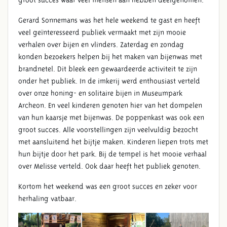
groot succes waar veel mensen aan hebben deelgenomen.
Gerard Sonnemans was het hele weekend te gast en heeft
veel geïnteresseerd publiek vermaakt met zijn mooie
verhalen over bijen en vlinders. Zaterdag en zondag
konden bezoekers helpen bij het maken van bijenwas met
brandnetel. Dit bleek een gewaardeerde activiteit te zijn
onder het publiek. In de imkerij werd enthousiast verteld
over onze honing- en solitaire bijen in Museumpark
Archeon. En veel kinderen genoten hier van het dompelen
van hun kaarsje met bijenwas. De poppenkast was ook een
groot succes. Alle voorstellingen zijn veelvuldig bezocht
met aansluitend het bijtje maken. Kinderen liepen trots met
hun bijtje door het park. Bij de tempel is het mooie verhaal
over Melisse verteld. Ook daar heeft het publiek genoten.
Kortom het weekend was een groot succes en zeker voor
herhaling vatbaar.