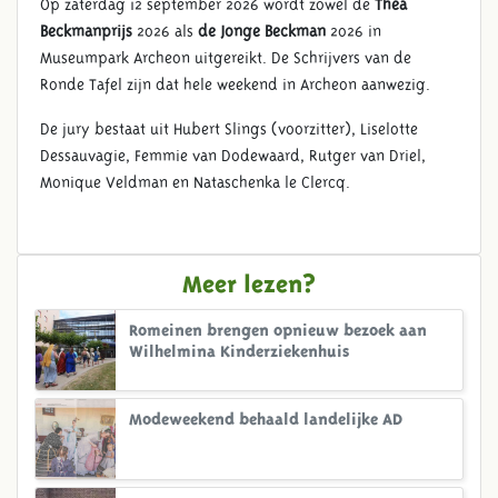
Op zaterdag 12 september 2026 wordt zowel de
Thea
Beckmanprijs
2026 als
de Jonge Beckman
2026 in
Museumpark Archeon uitgereikt. De Schrijvers van de
Ronde Tafel zijn dat hele weekend in Archeon aanwezig.
De jury bestaat uit Hubert Slings (voorzitter), Liselotte
Dessauvagie, Femmie van Dodewaard, Rutger van Driel,
Monique Veldman en Nataschenka le Clercq.
Meer lezen?
Romeinen brengen opnieuw bezoek aan
Wilhelmina Kinderziekenhuis
Modeweekend behaald landelijke AD