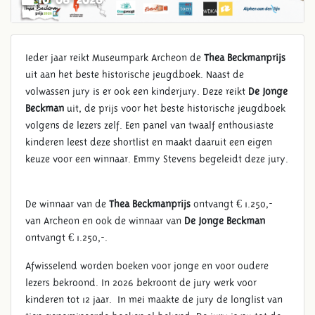
Ieder jaar reikt Museumpark Archeon de
Thea Beckmanprijs
uit aan het beste historische jeugdboek. Naast de
volwassen jury is er ook een kinderjury. Deze reikt
De Jonge
Beckman
uit, de prijs voor het beste historische jeugdboek
volgens de lezers zelf. Een panel van twaalf enthousiaste
kinderen leest deze shortlist en maakt daaruit een eigen
keuze voor een winnaar. Emmy Stevens begeleidt deze jury.
De winnaar van de
Thea Beckmanprijs
ontvangt € 1.250,-
van Archeon en ook de winnaar van
De Jonge Beckman
ontvangt € 1.250,-.
Afwisselend worden boeken voor jonge en voor oudere
lezers bekroond. In 2026 bekroont de jury werk voor
kinderen tot 12 jaar. In mei maakte de jury de longlist van