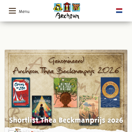
Menu
Shortlist Thea Beckmanprijs 2026
10-06-2026