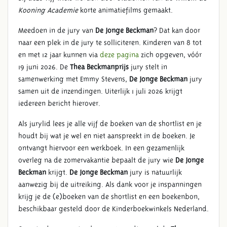
Kooning Academie
korte animatiefilms gemaakt.
Meedoen in de jury van
De Jonge Beckman
? Dat kan door
naar een plek in de jury te solliciteren. Kinderen van 8 tot
en met 12 jaar kunnen via
deze pagina
zich opgeven, vóór
19 juni 2026. De
Thea Beckmanprijs
jury stelt in
samenwerking met Emmy Stevens,
De Jonge Beckman
jury
samen uit de inzendingen. Uiterlijk 1 juli 2026 krijgt
iedereen bericht hierover.
Als jurylid lees je alle vijf de boeken van de shortlist en je
houdt bij wat je wel en niet aanspreekt in de boeken. Je
ontvangt hiervoor een werkboek. In een gezamenlijk
overleg na de zomervakantie bepaalt de jury wie
De Jonge
Beckman
krijgt.
De Jonge Beckman
jury is natuurlijk
aanwezig bij de uitreiking. Als dank voor je inspanningen
krijg je de (e)boeken van de shortlist en een boekenbon,
beschikbaar gesteld door de Kinderboekwinkels Nederland.