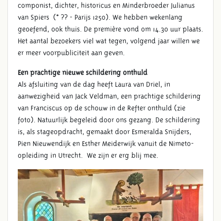
componist, dichter, historicus en Minderbroeder Julianus
van Spiers (* ?? - Parijs 1250). We hebben wekenlang
geoefend, ook thuis. De première vond om 14.30 uur plaats.
Het aantal bezoekers viel wat tegen, volgend jaar willen we
er meer voorpubliciteit aan geven.
Een prachtige nieuwe schildering onthuld
Als afsluiting van de dag heeft Laura van Driel, in
aanwezigheid van Jack Veldman, een prachtige schildering
van Franciscus op de schouw in de Refter onthuld (zie
foto). Natuurlijk begeleid door ons gezang. De schildering
is, als stageopdracht, gemaakt door Esmeralda Snijders,
Pien Nieuwendijk en Esther Meiderwijk vanuit de Nimeto-
opleiding in Utrecht. We zijn er erg blij mee.