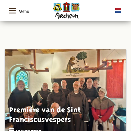
Menu
Première van de Sint
Franciscusvespers
13-10-2025