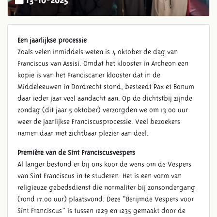
Een jaarlijkse processie
Zoals velen inmiddels weten is 4 oktober de dag van
Franciscus van Assisi. Omdat het klooster in Archeon een
kopie is van het Franciscaner klooster dat in de
Middeleeuwen in Dordrecht stond, besteedt Pax et Bonum
daar ieder jaar veel aandacht aan. Op de dichtstbij zijnde
zondag (dit jaar 5 oktober) verzorgden we om 13.00 uur
weer de jaarlijkse Franciscusprocessie. Veel bezoekers
namen daar met zichtbaar plezier aan deel.
Première van de Sint Franciscusvespers
Al langer bestond er bij ons koor de wens om de Vespers
van Sint Franciscus in te studeren. Het is een vorm van
religieuze gebedsdienst die normaliter bij zonsondergang
(rond 17.00 uur) plaatsvond. Deze “Berijmde Vespers voor
Sint Franciscus” is tussen 1229 en 1235 gemaakt door de