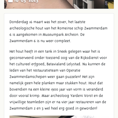
Donderdag 16 maart was het zover, het laatste
archeologische hout van het Romeinse schip Zwammerdam
6 is aangekomen in Museumpark Archeon. De
Zwammerdam 6 is nu weer compleet.
Het hout heeft in een tank in Sneek gelegen waar het is
geconserveerd onder toeziend oog van de Rijksdienst voor
het cultureel erfgoed,
Batavialand Lelystad
. Nu kunnen de
leden van het restauratieteam van Operatie
Zwammerdamschepen weer gaan puzzelen! Het zijn
namelijk geen hele planken maar stukken hout. Hout dat
bovendien na een kleine 1900 jaar van vorm is veranderd
door vooral krimp. Maar archeoloog Yardeni Vorst en de
vrijwillige teamleden zijn er na vier jaar restaureren van de
Zwammerdam 2 en 3 wel heel erg goed in geworden!