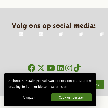
Volg ons op social media:
Nieuwsbrief
Archeon.nl maakt gebruik van cookies om jou de beste
Inschrijven
ervaring te kunnen bieden.
Meer lezen
Afwijzen
Cookies toestaan
© 2026 Archeon, SERA Business Design