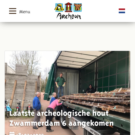
Menu
Laatste archeologische hout
Zwammerdam 6 aangekomen
18-03-2023