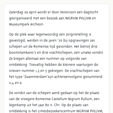
Zaterdag 29 april wordt er door Historizon een dagtocht
georganiseerd met een bezoek aan NIGRVM PVLLVM en
Museumpark Archeon.
Op de plek waar tegenwoordig een zorginstelling is
gevestigd, werden in de jaren ‘70 bij opgravingen zes
schepen uit de Romeinse tijd gevonden. Het betrof drie
boomstamkano’s en drie vrachtschepen, een unieke vondst.
Ze kregen allemaal een nummer op volgorde van
ontdekking. Toevallig hebben de kleinere vaartuigen de
oneven nummer 1,3 en 5 gekregen. De vrachtschepen van
het type ‘Zwammerdam’zijn achtereenvolgens genummerd
2,4 en 6.
De vondst van de schepen werd gedaan op het de plaats
van de vroegere Romeinse Castellum Nigrum Pullum, een
legerkamp uit het jaar 80 n. Chr. Op de plaats van
ontdekking is het Limesbezoekerscentrum NIGRVM PVLLVM,