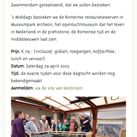
Zwammerdam gerealiseerd, dat we zullen bezoeken.
‘s Middags bezoeken we de Romeinse restauratiewerven in
Museumpark Archeon, het openluchtmuseum dat het leven
in Nederland in de prehistorie, de Romeinse tijd en de
middeleeuwen laat zien.
Prijs:
€ 79,- (inclusief: gidsen, toegangen, koffie/thee,
lunch en vervoer)
Datum:
Zaterdag 29 april 2023
Tijd:
de exacte tijden voor deze dagtocht worden nog
bekendgemaakt
Aanmelden:
via de site van Historizon