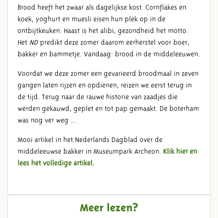
Brood heeft het zwaar als dagelijkse kost. Cornflakes en
koek, yoghurt en muesli eisen hun plek op in de
ontbijtkeuken. Haast is het alibi, gezondheid het motto.
Het
ND
predikt deze zomer daarom eerherstel voor boer,
bakker en bammetje. Vandaag: brood in de middeleeuwen.
Voordat we deze zomer een gevarieerd broodmaal in zeven
gangen laten rijzen en opdienen, reizen we eerst terug in
de tijd. Terug naar de rauwe historie van zaadjes die
werden gekauwd, geplet en tot pap gemaakt. De boterham
was nog ver weg ...
Mooi artikel in het Nederlands Dagblad over de
middeleeuwse bakker in Museumpark Archeon.
Klik hier en
lees het volledige artikel.
Meer lezen?