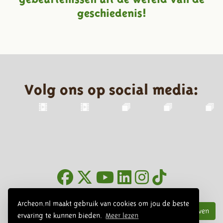
geschiedenis!
Volg ons op social media:
Nieuwsbrief
Archeon.nl maakt gebruik van cookies om jou de beste
Inschrijven
ervaring te kunnen bieden.
Meer lezen