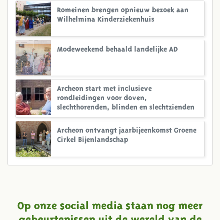
Romeinen brengen opnieuw bezoek aan
Wilhelmina Kinderziekenhuis
Modeweekend behaald landelijke AD
Archeon start met inclusieve
rondleidingen voor doven,
slechthorenden, blinden en slechtzienden
Archeon ontvangt jaarbijeenkomst Groene
Cirkel Bijenlandschap
Op onze social media staan nog meer
gebeurtenissen uit de wereld van de